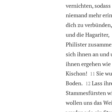
vernichten, sodass
niemand mehr erin
dich zu verbünden
und die Hagariter,
Philister zusamme
sich ihnen an und
ihnen ergehen wie 


Kischon!
Sie wu
11


Boden.
Lass ihr
12
Stammesfürsten w
wollen uns das Wei