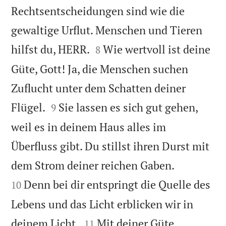
Rechtsentscheidungen sind wie die
gewaltige Urflut. Menschen und Tieren


hilfst du, HERR.
Wie wertvoll ist deine
8
Güte, Gott! Ja, die Menschen suchen
Zuflucht unter dem Schatten deiner


Flügel.
Sie lassen es sich gut gehen,
9
weil es in deinem Haus alles im
Überfluss gibt. Du stillst ihren Durst mit


dem Strom deiner reichen Gaben.
Denn bei dir entspringt die Quelle des
10
Lebens und das Licht erblicken wir in


deinem Licht.
Mit deiner Güte
11