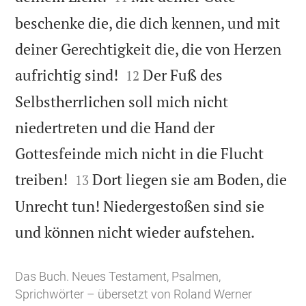
beschenke die, die dich kennen, und mit
deiner Gerechtigkeit die, die von Herzen


aufrichtig sind!
Der Fuß des
12
Selbstherrlichen soll mich nicht
niedertreten und die Hand der
Gottesfeinde mich nicht in die Flucht


treiben!
Dort liegen sie am Boden, die
13
Unrecht tun! Niedergestoßen sind sie

und können nicht wieder aufstehen.
Das Buch. Neues Testament, Psalmen,
Sprichwörter – übersetzt von Roland Werner