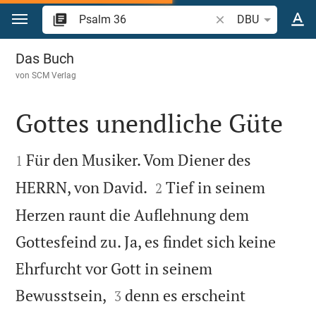
Zum Inhalt springen
Bibelstelle oder Begr
DBU
Psalm 36
Das Buch
von
SCM Verlag
Gottes unendliche Güte


Für den Musiker. Vom Diener des
1


HERRN, von David.
Tief in seinem
2
Herzen raunt die Auflehnung dem
Gottesfeind zu. Ja, es findet sich keine
Ehrfurcht vor Gott in seinem


Bewusstsein,
denn es erscheint
3