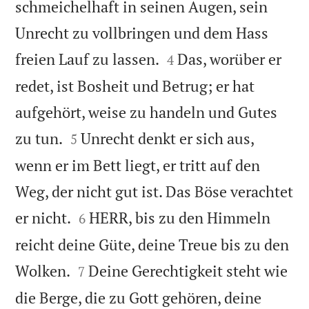
schmeichelhaft in seinen Augen, sein
Unrecht zu vollbringen und dem Hass


freien Lauf zu lassen.
Das, worüber er
4
redet, ist Bosheit und Betrug; er hat
aufgehört, weise zu handeln und Gutes


zu tun.
Unrecht denkt er sich aus,
5
wenn er im Bett liegt, er tritt auf den
Weg, der nicht gut ist. Das Böse verachtet


er nicht.
HERR, bis zu den Himmeln
6
reicht deine Güte, deine Treue bis zu den


Wolken.
Deine Gerechtigkeit steht wie
7
die Berge, die zu Gott gehören, deine