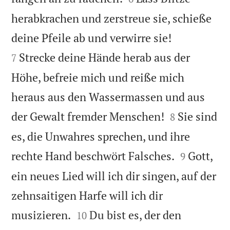
herabkrachen und zerstreue sie, schieße


deine Pfeile ab und verwirre sie!
Strecke deine Hände herab aus der
7
Höhe, befreie mich und reiße mich
heraus aus den Wassermassen und aus


der Gewalt fremder Menschen!
Sie sind
8
es, die Unwahres sprechen, und ihre


rechte Hand beschwört Falsches.
Gott,
9
ein neues Lied will ich dir singen, auf der
zehnsaitigen Harfe will ich dir


musizieren.
Du bist es, der den
10