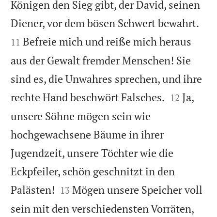
Königen den Sieg gibt, der David, seinen


Diener, vor dem bösen Schwert bewahrt.
Befreie mich und reiße mich heraus
11
aus der Gewalt fremder Menschen! Sie
sind es, die Unwahres sprechen, und ihre


rechte Hand beschwört Falsches.
Ja,
12
unsere Söhne mögen sein wie
hochgewachsene Bäume in ihrer
Jugendzeit, unsere Töchter wie die
Eckpfeiler, schön geschnitzt in den


Palästen!
Mögen unsere Speicher voll
13
sein mit den verschiedensten Vorräten,