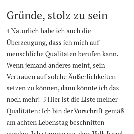
Gründe, stolz zu sein


Natürlich habe ich auch die
4
Überzeugung, dass ich mich auf
menschliche Qualitäten berufen kann.
Wenn jemand anderes meint, sein
Vertrauen auf solche Äußerlichkeiten
setzen zu können, dann könnte ich das


noch mehr!
Hier ist die Liste meiner
5
Qualitäten: Ich bin der Vorschrift gemäß
am achten Lebenstag beschnitten
worden. Ich stamme aus dem Volk Israel,