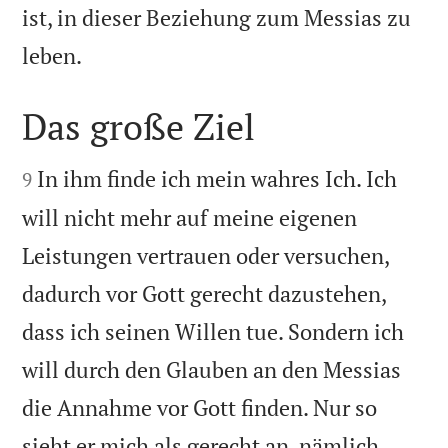
ist, in dieser Beziehung zum Messias zu

leben.
Das große Ziel


In ihm finde ich mein wahres Ich. Ich
9
will nicht mehr auf meine eigenen
Leistungen vertrauen oder versuchen,
dadurch vor Gott gerecht dazustehen,
dass ich seinen Willen tue. Sondern ich
will durch den Glauben an den Messias
die Annahme vor Gott finden. Nur so
sieht er mich als gerecht an, nämlich