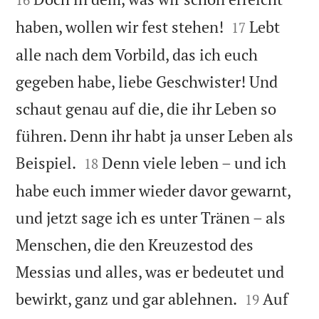


haben, wollen wir fest stehen!
Lebt
17
alle nach dem Vorbild, das ich euch
gegeben habe, liebe Geschwister! Und
schaut genau auf die, die ihr Leben so
führen. Denn ihr habt ja unser Leben als


Beispiel.
Denn viele leben – und ich
18
habe euch immer wieder davor gewarnt,
und jetzt sage ich es unter Tränen – als
Menschen, die den Kreuzestod des
Messias und alles, was er bedeutet und


bewirkt, ganz und gar ablehnen.
Auf
19