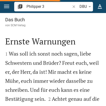
Zum Inhalt springen
Bibelstelle oder Begr
DBU
Philipper 3
Das Buch
von
SCM Verlag
Ernste Warnungen


Was soll ich sonst noch sagen, liebe
1
Schwestern und Brüder? Freut euch, weil
er, der Herr, da ist! Mir macht es keine
Mühe, euch immer wieder dasselbe zu
schreiben. Und für euch kann es eine


Bestätigung sein.
Achtet genau auf die
2