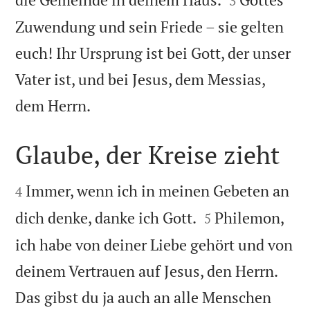
3
Zuwendung und sein Friede – sie gelten
euch! Ihr Ursprung ist bei Gott, der unser
Vater ist, und bei Jesus, dem Messias,

dem Herrn.
Glaube, der Kreise zieht


Immer, wenn ich in meinen Gebeten an
4


dich denke, danke ich Gott.
Philemon,
5
ich habe von deiner Liebe gehört und von
deinem Vertrauen auf Jesus, den Herrn.
Das gibst du ja auch an alle Menschen