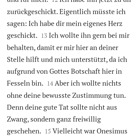
zurückgeschickt. Eigentlich müsste ich
sagen: Ich habe dir mein eigenes Herz


geschickt.
Ich wollte ihn gern bei mir
13
behalten, damit er mir hier an deiner
Stelle hilft und mich unterstützt, da ich
aufgrund von Gottes Botschaft hier in


Fesseln bin.
Aber ich wollte nichts
14
ohne deine bewusste Zustimmung tun.
Denn deine gute Tat sollte nicht aus
Zwang, sondern ganz freiwillig


geschehen.
Vielleicht war Onesimus
15