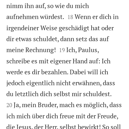
nimm ihn auf, so wie du mich


aufnehmen würdest.
Wenn er dich in
18
irgendeiner Weise geschädigt hat oder
dir etwas schuldet, dann setz das auf


meine Rechnung!
Ich, Paulus,
19
schreibe es mit eigener Hand auf: Ich
werde es dir bezahlen. Dabei will ich
jedoch eigentlich nicht erwähnen, dass


du letztlich dich selbst mir schuldest.
Ja, mein Bruder, mach es möglich, dass
20
ich mich über dich freue mit der Freude,
die Jesus, der Herr, selbst bewirkt! So soll