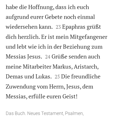
habe die Hoffnung, dass ich euch
aufgrund eurer Gebete noch einmal


wiedersehen kann.
Epaphras grüßt
23
dich herzlich. Er ist mein Mitgefangener
und lebt wie ich in der Beziehung zum


Messias Jesus.
Grüße senden auch
24
meine Mitarbeiter Markus, Aristarch,


Demas und Lukas.
Die freundliche
25
Zuwendung vom Herrn, Jesus, dem

Messias, erfülle euren Geist!
Das Buch. Neues Testament, Psalmen,