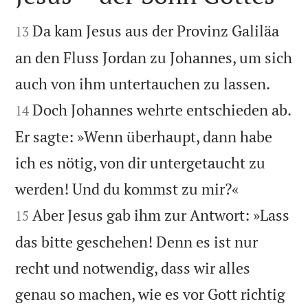


Da kam Jesus aus der Provinz Galiläa
13
an den Fluss Jordan zu Johannes, um sich


auch von ihm untertauchen zu lassen.
Doch Johannes wehrte entschieden ab.
14
Er sagte: »Wenn überhaupt, dann habe
ich es nötig, von dir untergetaucht zu


werden! Und du kommst zu mir?«
Aber Jesus gab ihm zur Antwort: »Lass
15
das bitte geschehen! Denn es ist nur
recht und notwendig, dass wir alles
genau so machen, wie es vor Gott richtig