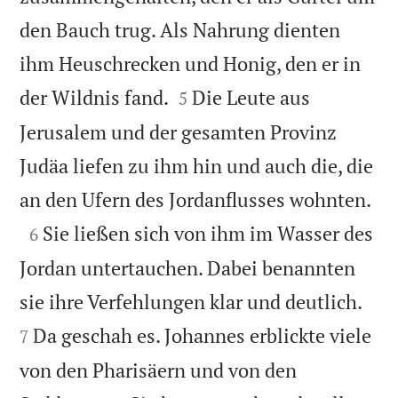
den Bauch trug. Als Nahrung dienten
ihm Heuschrecken und Honig, den er in


der Wildnis fand.
Die Leute aus
5
Jerusalem und der gesamten Provinz
Judäa liefen zu ihm hin und auch die, die

an den Ufern des Jordanflusses wohnten.

Sie ließen sich von ihm im Wasser des
6
Jordan untertauchen. Dabei benannten


sie ihre Verfehlungen klar und deutlich.
Da geschah es. Johannes erblickte viele
7
von den Pharisäern und von den