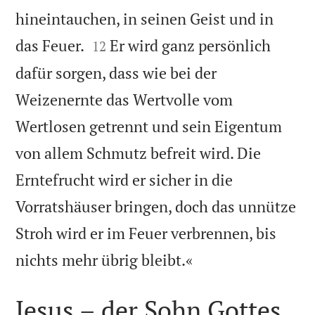
hineintauchen, in seinen Geist und in


das Feuer.
Er wird ganz persönlich
12
dafür sorgen, dass wie bei der
Weizenernte das Wertvolle vom
Wertlosen getrennt und sein Eigentum
von allem Schmutz befreit wird. Die
Erntefrucht wird er sicher in die
Vorratshäuser bringen, doch das unnütze
Stroh wird er im Feuer verbrennen, bis

nichts mehr übrig bleibt.«
Jesus – der Sohn Gottes