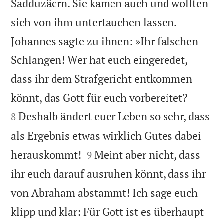
Sadduzäern. Sie kamen auch und wollten
sich von ihm untertauchen lassen.
Johannes sagte zu ihnen: »Ihr falschen
Schlangen! Wer hat euch eingeredet,
dass ihr dem Strafgericht entkommen


könnt, das Gott für euch vorbereitet?
Deshalb ändert euer Leben so sehr, dass
8
als Ergebnis etwas wirklich Gutes dabei


herauskommt!
Meint aber nicht, dass
9
ihr euch darauf ausruhen könnt, dass ihr
von Abraham abstammt! Ich sage euch
klipp und klar: Für Gott ist es überhaupt