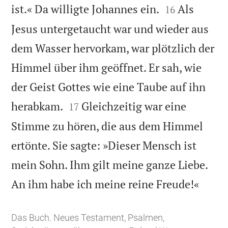


ist.« Da willigte Johannes ein.
Als
16
Jesus untergetaucht war und wieder aus
dem Wasser hervorkam, war plötzlich der
Himmel über ihm geöffnet. Er sah, wie
der Geist Gottes wie eine Taube auf ihn


herabkam.
Gleichzeitig war eine
17
Stimme zu hören, die aus dem Himmel
ertönte. Sie sagte: »Dieser Mensch ist
mein Sohn. Ihm gilt meine ganze Liebe.

An ihm habe ich meine reine Freude!«
Das Buch. Neues Testament, Psalmen,