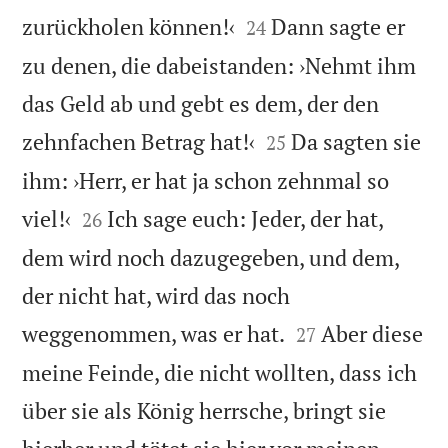


zurückholen können!‹
Dann sagte er
24
zu denen, die dabeistanden: ›Nehmt ihm
das Geld ab und gebt es dem, der den


zehnfachen Betrag hat!‹
Da sagten sie
25
ihm: ›Herr, er hat ja schon zehnmal so


viel!‹
Ich sage euch: Jeder, der hat,
26
dem wird noch dazugegeben, und dem,
der nicht hat, wird das noch


weggenommen, was er hat.
Aber diese
27
meine Feinde, die nicht wollten, dass ich
über sie als König herrsche, bringt sie