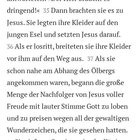


dringend!«
Dann brachten sie es zu
35
Jesus. Sie legten ihre Kleider auf den


jungen Esel und setzten Jesus darauf.
Als er losritt, breiteten sie ihre Kleider
36


vor ihm auf den Weg aus.
Als sie
37
schon nahe am Abhang des Ölbergs
angekommen waren, begann die große
Menge der Nachfolger von Jesus voller
Freude mit lauter Stimme Gott zu loben
und zu preisen wegen all der gewaltigen


Wunderzeichen, die sie gesehen hatten.