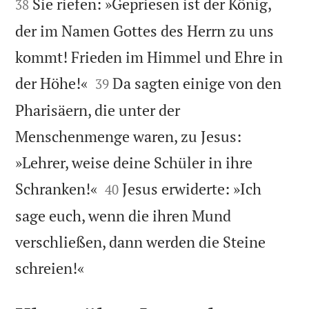
Sie riefen: »Gepriesen ist der König,
38
der im Namen Gottes des Herrn zu uns
kommt! Frieden im Himmel und Ehre in


der Höhe!«
Da sagten einige von den
39
Pharisäern, die unter der
Menschenmenge waren, zu Jesus:
»Lehrer, weise deine Schüler in ihre


Schranken!«
Jesus erwiderte: »Ich
40
sage euch, wenn die ihren Mund
verschließen, dann werden die Steine

schreien!«