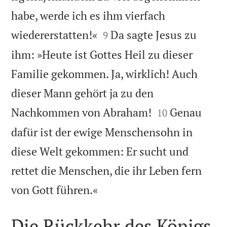
habe, werde ich es ihm vierfach


wiedererstatten!«
Da sagte Jesus zu
9
ihm: »Heute ist Gottes Heil zu dieser
Familie gekommen. Ja, wirklich! Auch
dieser Mann gehört ja zu den


Nachkommen von Abraham!
Genau
10
dafür ist der ewige Menschensohn in
diese Welt gekommen: Er sucht und
rettet die Menschen, die ihr Leben fern

von Gott führen.«
Die Rückkehr des Königs