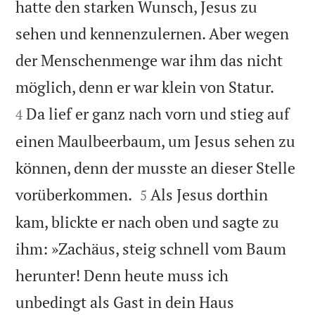
hatte den starken Wunsch, Jesus zu
sehen und kennenzulernen. Aber wegen
der Menschenmenge war ihm das nicht


möglich, denn er war klein von Statur.
Da lief er ganz nach vorn und stieg auf
4
einen Maulbeerbaum, um Jesus sehen zu
können, denn der musste an dieser Stelle


vorüberkommen.
Als Jesus dorthin
5
kam, blickte er nach oben und sagte zu
ihm: »Zachäus, steig schnell vom Baum
herunter! Denn heute muss ich
unbedingt als Gast in dein Haus