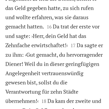
das Geld gegeben hatte, zu sich rufen
und wollte erfahren, was sie daraus


gemacht hatten.
Da trat der erste vor
16
und sagte: ›Herr, dein Geld hat das


Zehnfache erwirtschaftet!‹
Da sagte er
17
zu ihm: ›Gut gemacht, du hervorragender
Diener! Weil du in dieser geringfügigen
Angelegenheit vertrauenswürdig
gewesen bist, sollst du die
Verantwortung für zehn Städte


übernehmen!‹
Da kam der zweite und
18