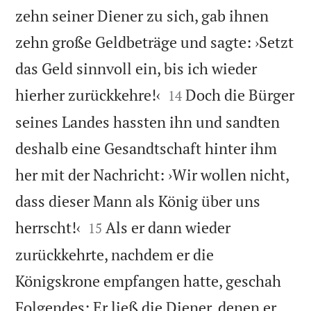
zehn seiner Diener zu sich, gab ihnen
zehn große Geldbeträge und sagte: ›Setzt
das Geld sinnvoll ein, bis ich wieder


hierher zurückkehre!‹
Doch die Bürger
14
seines Landes hassten ihn und sandten
deshalb eine Gesandtschaft hinter ihm
her mit der Nachricht: ›Wir wollen nicht,
dass dieser Mann als König über uns


herrscht!‹
Als er dann wieder
15
zurückkehrte, nachdem er die
Königskrone empfangen hatte, geschah
Folgendes: Er ließ die Diener, denen er