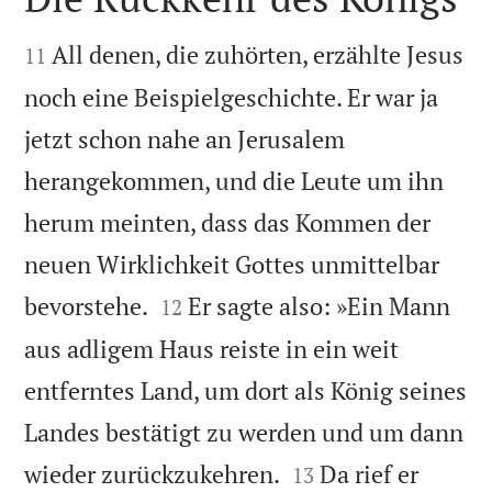


All denen, die zuhörten, erzählte Jesus
11
noch eine Beispielgeschichte. Er war ja
jetzt schon nahe an Jerusalem
herangekommen, und die Leute um ihn
herum meinten, dass das Kommen der
neuen Wirklichkeit Gottes unmittelbar


bevorstehe.
Er sagte also: »Ein Mann
12
aus adligem Haus reiste in ein weit
entferntes Land, um dort als König seines
Landes bestätigt zu werden und um dann


wieder zurückzukehren.
Da rief er
13