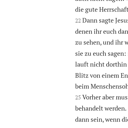
die gute Herrschaft
Dann sagte Jesu
22
denen ihr euch da
zu sehen, und ihr 
sie zu euch sagen: ›
lauft nicht dorthin
Blitz von einem En
beim Menschensohn
Vorher aber muss
25
behandelt werden.
dann sein, wenn d