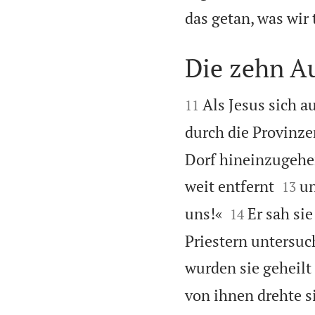
das getan, was wir
Die zehn A


Als Jesus sich 
11
durch die Provinze
Dorf hineinzugehe


weit entfernt
un
13


uns!«
Er sah si
14
Priestern untersuc
wurden sie geheilt
von ihnen drehte si