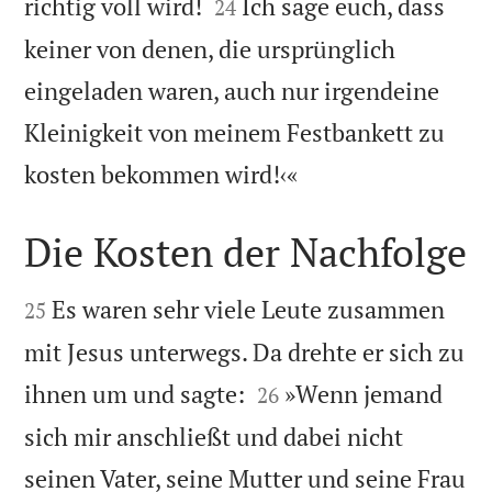


richtig voll wird!
Ich sage euch, dass
24
keiner von denen, die ursprünglich
eingeladen waren, auch nur irgendeine
Kleinigkeit von meinem Festbankett zu

kosten bekommen wird!‹«
Die Kosten der Nachfolge


Es waren sehr viele Leute zusammen
25
mit Jesus unterwegs. Da drehte er sich zu


ihnen um und sagte:
»Wenn jemand
26
sich mir anschließt und dabei nicht
seinen Vater, seine Mutter und seine Frau