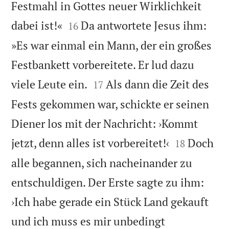
Festmahl in Gottes neuer Wirklichkeit


dabei ist!«
Da antwortete Jesus ihm:
16
»Es war einmal ein Mann, der ein großes
Festbankett vorbereitete. Er lud dazu


viele Leute ein.
Als dann die Zeit des
17
Fests gekommen war, schickte er seinen
Diener los mit der Nachricht: ›Kommt


jetzt, denn alles ist vorbereitet!‹
Doch
18
alle begannen, sich nacheinander zu
entschuldigen. Der Erste sagte zu ihm:
›Ich habe gerade ein Stück Land gekauft
und ich muss es mir unbedingt