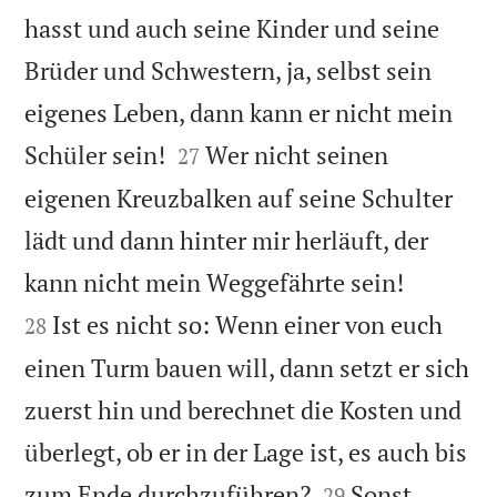
hasst und auch seine Kinder und seine
Brüder und Schwestern, ja, selbst sein
eigenes Leben, dann kann er nicht mein


Schüler sein!
Wer nicht seinen
27
eigenen Kreuzbalken auf seine Schulter
lädt und dann hinter mir herläuft, der


kann nicht mein Weggefährte sein!
Ist es nicht so: Wenn einer von euch
28
einen Turm bauen will, dann setzt er sich
zuerst hin und berechnet die Kosten und
überlegt, ob er in der Lage ist, es auch bis


zum Ende durchzuführen?
Sonst
29