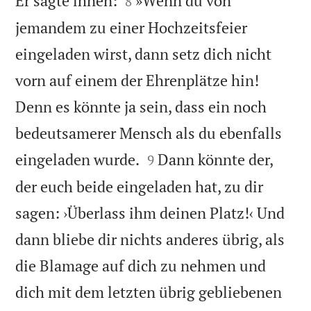
Er sagte ihnen:
»Wenn du von
8
jemandem zu einer Hochzeitsfeier
eingeladen wirst, dann setz dich nicht
vorn auf einem der Ehrenplätze hin!
Denn es könnte ja sein, dass ein noch
bedeutsamerer Mensch als du ebenfalls


eingeladen wurde.
Dann könnte der,
9
der euch beide eingeladen hat, zu dir
sagen: ›Überlass ihm deinen Platz!‹ Und
dann bliebe dir nichts anderes übrig, als
die Blamage auf dich zu nehmen und
dich mit dem letzten übrig gebliebenen