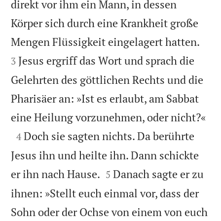
direkt vor ihm ein Mann, in dessen
Körper sich durch eine Krankheit große


Mengen Flüssigkeit eingelagert hatten.
Jesus ergriff das Wort und sprach die
3
Gelehrten des göttlichen Rechts und die
Pharisäer an: »Ist es erlaubt, am Sabbat

eine Heilung vorzunehmen, oder nicht?«

Doch sie sagten nichts. Da berührte
4
Jesus ihn und heilte ihn. Dann schickte


er ihn nach Hause.
Danach sagte er zu
5
ihnen: »Stellt euch einmal vor, dass der
Sohn oder der Ochse von einem von euch