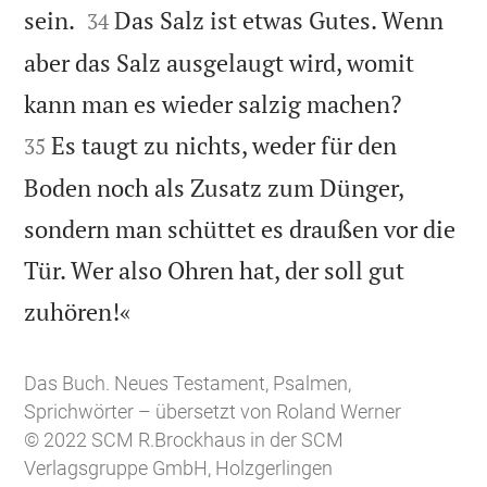


sein.
Das Salz ist etwas Gutes. Wenn
34
aber das Salz ausgelaugt wird, womit


kann man es wieder salzig machen?
Es taugt zu nichts, weder für den
35
Boden noch als Zusatz zum Dünger,
sondern man schüttet es draußen vor die
Tür. Wer also Ohren hat, der soll gut

zuhören!«
Das Buch. Neues Testament, Psalmen,
Sprichwörter – übersetzt von Roland Werner
© 2022 SCM R.Brockhaus in der SCM
Verlagsgruppe GmbH, Holzgerlingen