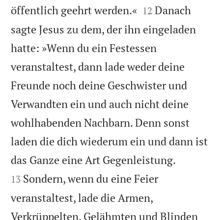


öffentlich geehrt werden.«
Danach
12
sagte Jesus zu dem, der ihn eingeladen
hatte: »Wenn du ein Festessen
veranstaltest, dann lade weder deine
Freunde noch deine Geschwister und
Verwandten ein und auch nicht deine
wohlhabenden Nachbarn. Denn sonst
laden die dich wiederum ein und dann ist


das Ganze eine Art Gegenleistung.
Sondern, wenn du eine Feier
13
veranstaltest, lade die Armen,
Verkrüppelten, Gelähmten und Blinden