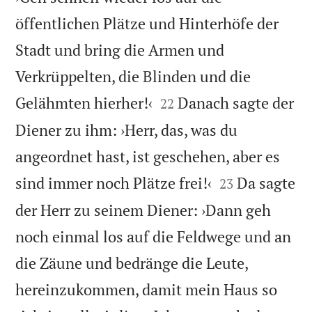
öffentlichen Plätze und Hinterhöfe der
Stadt und bring die Armen und
Verkrüppelten, die Blinden und die


Gelähmten hierher!‹
Danach sagte der
22
Diener zu ihm: ›Herr, das, was du
angeordnet hast, ist geschehen, aber es


sind immer noch Plätze frei!‹
Da sagte
23
der Herr zu seinem Diener: ›Dann geh
noch einmal los auf die Feldwege und an
die Zäune und bedränge die Leute,
hereinzukommen, damit mein Haus so