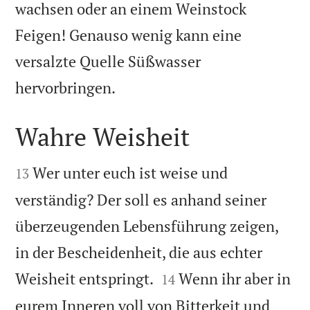
wachsen oder an einem Weinstock
Feigen! Genauso wenig kann eine
versalzte Quelle Süßwasser

hervorbringen.
Wahre Weisheit


Wer unter euch ist weise und
13
verständig? Der soll es anhand seiner
überzeugenden Lebensführung zeigen,
in der Bescheidenheit, die aus echter


Weisheit entspringt.
Wenn ihr aber in
14
eurem Inneren voll von Bitterkeit und