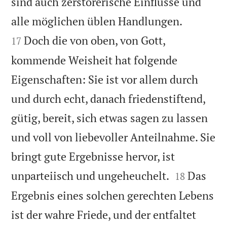
sind auch zerstörerische Einflüsse und


alle möglichen üblen Handlungen.
Doch die von oben, von Gott,
17
kommende Weisheit hat folgende
Eigenschaften: Sie ist vor allem durch
und durch echt, danach friedenstiftend,
gütig, bereit, sich etwas sagen zu lassen
und voll von liebevoller Anteilnahme. Sie
bringt gute Ergebnisse hervor, ist


unparteiisch und ungeheuchelt.
Das
18
Ergebnis eines solchen gerechten Lebens
ist der wahre Friede, und der entfaltet