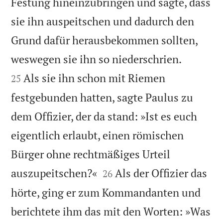
Festung hineinzubringen und sagte, dass
sie ihn auspeitschen und dadurch den
Grund dafür herausbekommen sollten,


weswegen sie ihn so niederschrien.
Als sie ihn schon mit Riemen
25
festgebunden hatten, sagte Paulus zu
dem Offizier, der da stand: »Ist es euch
eigentlich erlaubt, einen römischen
Bürger ohne rechtmäßiges Urteil


auszupeitschen?«
Als der Offizier das
26
hörte, ging er zum Kommandanten und
berichtete ihm das mit den Worten: »Was