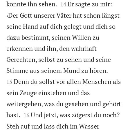


konnte ihn sehen.
Er sagte zu mir:
14
›Der Gott unserer Väter hat schon längst
seine Hand auf dich gelegt und dich so
dazu bestimmt, seinen Willen zu
erkennen und ihn, den wahrhaft
Gerechten, selbst zu sehen und seine


Stimme aus seinem Mund zu hören.
Denn du sollst vor allen Menschen als
15
sein Zeuge einstehen und das
weitergeben, was du gesehen und gehört


hast.
Und jetzt, was zögerst du noch?
16
Steh auf und lass dich im Wasser