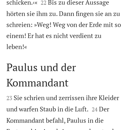


schicken.‹«
Bis zu dieser Aussage
22
hörten sie ihm zu. Dann fingen sie an zu
schreien: »Weg! Weg von der Erde mit so
einem! Er hat es nicht verdient zu

leben!«
Paulus und der
Kommandant


Sie schrien und zerrissen ihre Kleider
23


und warfen Staub in die Luft.
Der
24
Kommandant befahl, Paulus in die