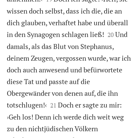
wissen doch selbst, dass ich die, die an
dich glauben, verhaftet habe und überall


in den Synagogen schlagen ließ!
Und
20
damals, als das Blut von Stephanus,
deinem Zeugen, vergossen wurde, war ich
doch auch anwesend und befürwortete
diese Tat und passte auf die
Obergewänder von denen auf, die ihn


totschlugen!‹
Doch er sagte zu mir:
21
›Geh los! Denn ich werde dich weit weg
zu den nichtjüdischen Völkern