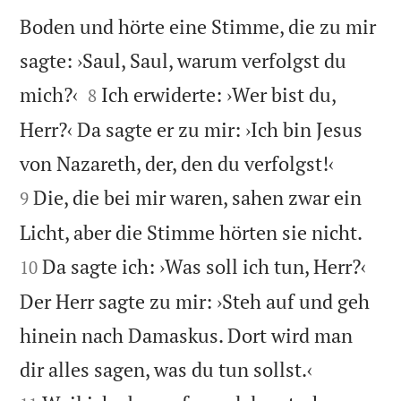
Boden und hörte eine Stimme, die zu mir
sagte: ›Saul, Saul, warum verfolgst du


mich?‹
Ich erwiderte: ›Wer bist du,
8
Herr?‹ Da sagte er zu mir: ›Ich bin Jesus


von Nazareth, der, den du verfolgst!‹
Die, die bei mir waren, sahen zwar ein
9


Licht, aber die Stimme hörten sie nicht.
Da sagte ich: ›Was soll ich tun, Herr?‹
10
Der Herr sagte zu mir: ›Steh auf und geh
hinein nach Damaskus. Dort wird man


dir alles sagen, was du tun sollst.‹