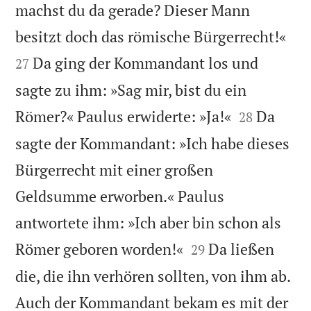
machst du da gerade? Dieser Mann


besitzt doch das römische Bürgerrecht!«
Da ging der Kommandant los und
27
sagte zu ihm: »Sag mir, bist du ein


Römer?« Paulus erwiderte: »Ja!«
Da
28
sagte der Kommandant: »Ich habe dieses
Bürgerrecht mit einer großen
Geldsumme erworben.« Paulus
antwortete ihm: »Ich aber bin schon als


Römer geboren worden!«
Da ließen
29
die, die ihn verhören sollten, von ihm ab.
Auch der Kommandant bekam es mit der