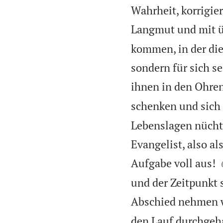
Wahrheit, korrigier
Langmut und mit 
kommen, in der die
sondern für sich s
ihnen in den Ohren 
schenken und sich
Lebenslagen nüchte
Evangelist, also al
Aufgabe voll aus!
und der Zeitpunkt 
Abschied nehmen 
den Lauf durchgeha