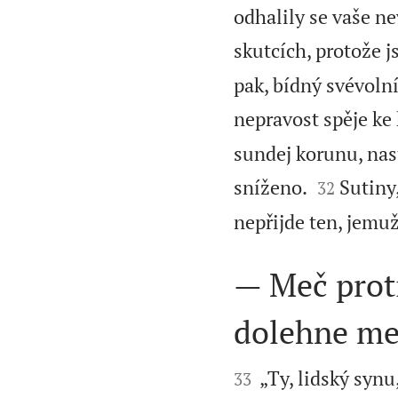
odhalily se vaše ne
skutcích, protože 
pak, bídný svévolní
nepravost spěje ke 
sundej korunu, nast


sníženo.
Sutiny
32
nepřijde ten, jemuž
— Meč prot
dolehne me


„Ty, lidský synu
33