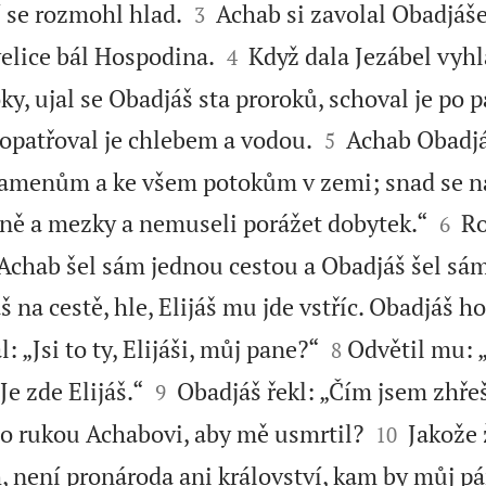


 se rozmohl hlad.
Achab si zavolal Obadjáše
3


elice bál Hospodina.
Když dala Jezábel vyhl
4
, ujal se Obadjáš sta proroků, schoval je po p


 opatřoval je chlebem a vodou.
Achab Obadjáš
5
amenům a ke všem potokům v zemi; snad se na


ně a mezky a nemuseli porážet dobytek.“
Ro
6
. Achab šel sám jednou cestou a Obadjáš šel sám
 na cestě, hle, Elijáš mu jde vstříc. Obadjáš h


l: „Jsi to ty, Elijáši, můj pane?“
Odvětil mu: „
8


e zde Elijáš.“
Obadjáš řekl: „Čím jsem zhřeš
9


o rukou Achabovi, aby mě usmrtil?
Jakože ž
10
, není pronároda ani království, kam by můj p