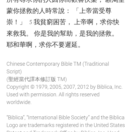
蒙你拯救的人時常說： 「上帝當受尊


崇！」
我貧窮困苦， 上帝啊，求你快
5
來救我。 你是我的幫助，是我的拯救。

耶和華啊，求你不要遲延。
Chinese Contemporary Bible TM (Traditional
Script)
(聖經當代譯本修訂版 TM)
Copyright © 1979, 2005, 2007, 2012 by Biblica, Inc.
Used with permission. All rights reserved
worldwide.
“Biblica”, “International Bible Society” and the Biblica
Logo are trademarks registered in the United States