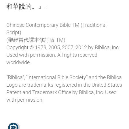

和華說的。』」
Chinese Contemporary Bible TM (Traditional
Script)
(聖經當代譯本修訂版 TM)
Copyright © 1979, 2005, 2007, 2012 by Biblica, Inc.
Used with permission. All rights reserved
worldwide.
“Biblica”, “International Bible Society” and the Biblica
Logo are trademarks registered in the United States
Patent and Trademark Office by Biblica, Inc. Used
with permission.