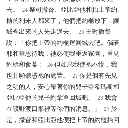


去。
祭司撒督、亞比亞他和抬上帝約
24
櫃的利未人都來了，他們把約櫃放下，讓


城裡出來的人先走過去。
王對撒督
25
說：「你把上帝的約櫃運回城去吧。倘若
耶和華恩待我，祂必使我重返家園，重見


約櫃和會幕；
但如果我使祂不悅，我
26


也甘願聽憑祂的處置。
你是個有先見
27
之明的人，安心帶著你的兒子亞希瑪斯和


亞比亞他的兒子約拿單回城吧。
我會
28


在曠野渡口那裡等你們的消息。」
於
29
是，撒督和亞比亞他便把上帝的約櫃抬回