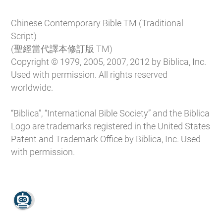
Chinese Contemporary Bible TM (Traditional
Script)
(聖經當代譯本修訂版 TM)
Copyright © 1979, 2005, 2007, 2012 by Biblica, Inc.
Used with permission. All rights reserved
worldwide.
“Biblica”, “International Bible Society” and the Biblica
Logo are trademarks registered in the United States
Patent and Trademark Office by Biblica, Inc. Used
with permission.