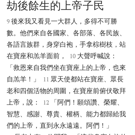
劫後餘生的上帝子民


後來我又看見一大群人，多得不可勝
9
數。他們來自各國家、各部落、各民族、
各語言族群，身穿白袍，手拿棕樹枝，站


在寶座和羔羊面前，
大聲呼喊說：
10
「救恩來自我們坐在寶座上的上帝，也來


自羔羊！」
眾天使都站在寶座、眾長
11
老和四個活物的周圍，在寶座前俯伏敬拜


上帝，說：
「阿們！願頌讚、榮耀、
12
智慧、感謝、尊貴、權柄、能力都歸給我


們的上帝，直到永永遠遠。阿們！」