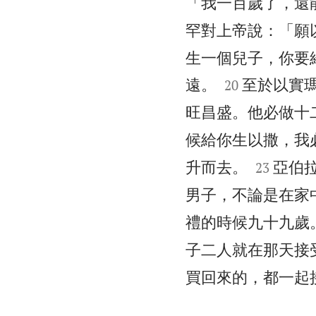
「我一百歲了，還
罕對上帝說：「願
生一個兒子，你要


遠。
至於以實
20
旺昌盛。他必做十
候給你生以撒，我


升而去。
亞伯
23
男子，不論是在家
禮的時候九十九歲
子二人就在那天接
買回來的，都一起