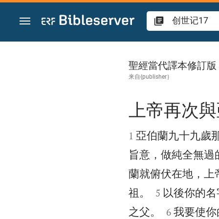
跳转到内容
创世记 17
聖經當代譯本修訂版
来自{publisher｝
上帝再次與


亞伯蘭九十九歲
1
旨意，做純全無過
蘭就俯伏在地，上


祖。
以後你的名
5


之父。
我要使你
6