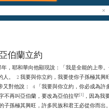
搜索
亞伯蘭立約
那年，耶和華向他顯現說：「我是全能的上帝。


的人。
我要與你立約，我要使你子孫極其興
2


帝又對他說：
「我要與你立約，你必成為許
4
[1]
字不再叫亞伯蘭，要改為亞伯拉罕
，因為我
的子孫極其興旺，許多民族和君王必從你而出