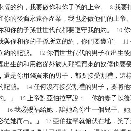


永恆的約，我要做你和你子孫的上帝。
我要
8
和你的後裔永遠作產業，我也必做他們的上帝


你和你的子孫世世代代都要遵守我的約。
你
10


我與你和你的子孫所立的約，你們要遵守。
11


立約的記號。
你們世世代代的男子在出生後
12
裡出生的和用錢從外族人那裡買來的奴僕也要
，還是你用錢買來的男子，都要接受割禮，這


的記號。
任何沒有接受割禮的男子，要將他
14


約。」
上帝對亞伯拉罕說：「你的妻子以後
15


。
我必賜福給她，讓她為你生一個兒子。她
16


必從她而出。」
亞伯拉罕就俯伏在地，笑了
17