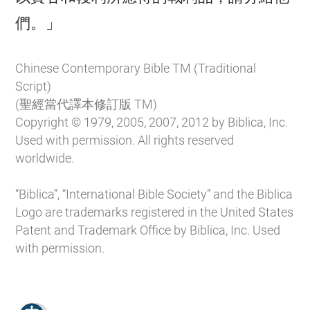

們。」
Chinese Contemporary Bible TM (Traditional
Script)
(聖經當代譯本修訂版 TM)
Copyright © 1979, 2005, 2007, 2012 by Biblica, Inc.
Used with permission. All rights reserved
worldwide.
“Biblica”, “International Bible Society” and the Biblica
Logo are trademarks registered in the United States
Patent and Trademark Office by Biblica, Inc. Used
with permission.