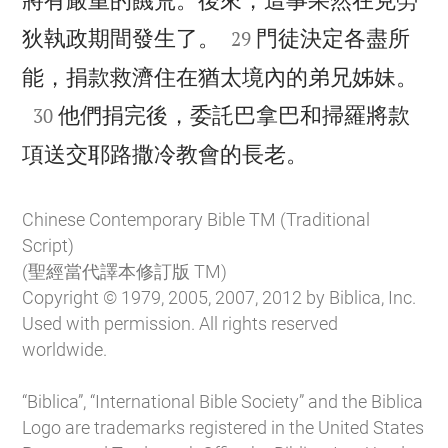


狄執政期間發生了。
門徒決定各盡所
29

能，捐款救濟住在猶太境內的弟兄姊妹。

他們捐完後，委託巴拿巴和掃羅將款
30

項送交耶路撒冷教會的長老。
Chinese Contemporary Bible TM (Traditional
Script)
(聖經當代譯本修訂版 TM)
Copyright © 1979, 2005, 2007, 2012 by Biblica, Inc.
Used with permission. All rights reserved
worldwide.
“Biblica”, “International Bible Society” and the Biblica
Logo are trademarks registered in the United States