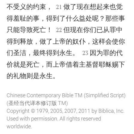


不受义的约束，
做了现在想起来也觉
21
得羞耻的事，得到了什么益处呢？那些事


只能导致死亡！
但现在你们已从罪中
22
得到释放，做了上帝的奴仆，这样会使你


们圣洁，最终得到永生。
因为罪的代
23
价就是死亡，而上帝借着主基督耶稣赐下

的礼物则是永生。
Chinese Contemporary Bible TM (Simplified Script)
(圣经当代译本修订版 TM)
Copyright © 1979, 2005, 2007, 2011 by Biblica, Inc.
Used with permission. All rights reserved
worldwide.