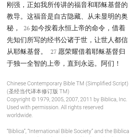
刚强，正如我所传讲的福音和耶稣基督的
教导。这福音是自古隐藏、从未显明的奥


秘，
如今按着永恒上帝的命令，借着
26
先知们所写的经书公诸于世，让世人都信


从耶稣基督。
愿荣耀借着耶稣基督归
27

于独一全智的上帝，直到永远。阿们！
Chinese Contemporary Bible TM (Simplified Script)
(圣经当代译本修订版 TM)
Copyright © 1979, 2005, 2007, 2011 by Biblica, Inc.
Used with permission. All rights reserved
worldwide.
“Biblica”, “International Bible Society” and the Biblica