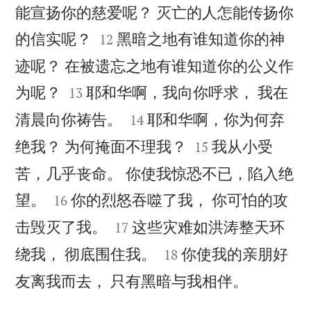
能宣扬你的慈爱呢？ 灭亡的人怎能传扬你


的信实呢？
黑暗之地有谁知道你的神
12
迹呢？ 在被遗忘之地有谁知道你的公义作


为呢？
耶和华啊，我向你呼求， 我在
13


清晨向你祷告。
耶和华啊，你为何弃
14


绝我？ 为何掩面不理我？
我从小受
15
苦，几乎丧命。 你使我惊恐不已，陷入绝


望。
你的烈怒吞噬了我， 你可怕的攻
16


击毁灭了我。
这些灾难如洪涛整天环
17


绕我， 彻底围住我。
你使我的亲朋好
18

友离我而去， 只有黑暗与我相伴。