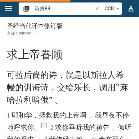
跳转到内容
搜索圣经经文或单词
CCB
诗篇 88
圣经当代译本修订版
来自{publisher｝
求上帝眷顾

可拉后裔的诗，就是以斯拉人希
幔的训诲诗，交给乐长，调用“麻
哈拉利暗俄” 。


耶和华，拯救我的上帝啊， 我昼夜不停
1
[1]


地呼求你。
求你垂听我的祷告， 倾听
2

