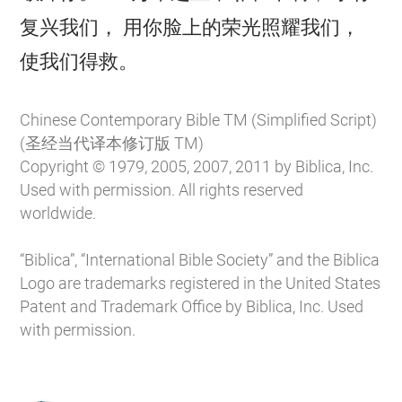
复兴我们， 用你脸上的荣光照耀我们，

使我们得救。
Chinese Contemporary Bible TM (Simplified Script)
(圣经当代译本修订版 TM)
Copyright © 1979, 2005, 2007, 2011 by Biblica, Inc.
Used with permission. All rights reserved
worldwide.
“Biblica”, “International Bible Society” and the Biblica
Logo are trademarks registered in the United States
Patent and Trademark Office by Biblica, Inc. Used
with permission.