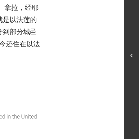
、拿拉，经耶
就是以法莲的
分到部分城邑
今还住在以法
ed in the United