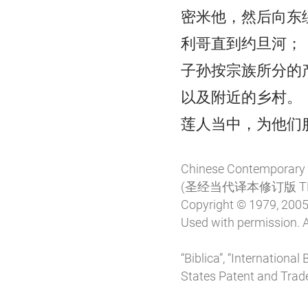
密米他，然后向东
利哥直到约旦河；
子孙按宗族所分的
以及附近的乡村。
莲人当中，为他们
Chinese Contemporary B
(圣经当代译本修订版 T
Copyright © 1979, 2005,
Used with permission. A
“Biblica”, “Internationa
States Patent and Trade