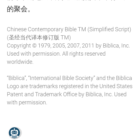

的聚会。
Chinese Contemporary Bible TM (Simplified Script)
(圣经当代译本修订版 TM)
Copyright © 1979, 2005, 2007, 2011 by Biblica, Inc.
Used with permission. All rights reserved
worldwide.
“Biblica”, “International Bible Society” and the Biblica
Logo are trademarks registered in the United States
Patent and Trademark Office by Biblica, Inc. Used
with permission.