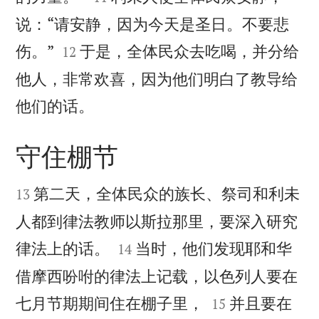
说：“请安静，因为今天是圣日。不要悲


伤。”
于是，全体民众去吃喝，并分给
12
他人，非常欢喜，因为他们明白了教导给

他们的话。
守住棚节


第二天，全体民众的族长、祭司和利未
13
人都到律法教师以斯拉那里，要深入研究


律法上的话。
当时，他们发现耶和华
14
借摩西吩咐的律法上记载，以色列人要在


七月节期期间住在棚子里，
并且要在
15