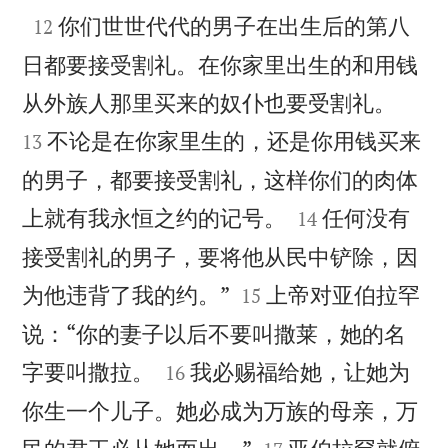

你们世世代代的男子在出生后的第八
12
日都要接受割礼。在你家里出生的和用钱


从外族人那里买来的奴仆也要受割礼。
不论是在你家里生的，还是你用钱买来
13
的男子，都要接受割礼，这样你们的肉体


上就有我永恒之约的记号。
任何没有
14
接受割礼的男子，要将他从民中铲除，因


为他违背了我的约。”
上帝对亚伯拉罕
15
说：“你的妻子以后不要叫撒莱，她的名


字要叫撒拉。
我必赐福给她，让她为
16
你生一个儿子。她必成为万族的母亲，万

