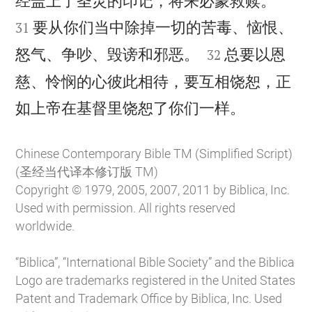
经盖上了圣灵的印记，将来必蒙救赎。
要从你们当中除掉一切的苦毒、恼恨、
31


怒气、争吵、毁谤和邪恶。
总要以恩
32
慈、怜悯的心彼此相待，要互相饶恕，正

如上帝在基督里饶恕了你们一样。
Chinese Contemporary Bible TM (Simplified Script)
(圣经当代译本修订版 TM)
Copyright © 1979, 2005, 2007, 2011 by Biblica, Inc.
Used with permission. All rights reserved
worldwide.
“Biblica”, “International Bible Society” and the Biblica
Logo are trademarks registered in the United States
Patent and Trademark Office by Biblica, Inc. Used