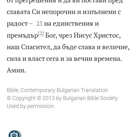
славата Си непорочни и изпълнени с


радост –
на единствения и
25
[2]
премъдър
Бог, чрез Иисус Христос,
наш Спасител, да бъде слава и величие,
сила и власт сега и за вечни времена.

Амин.
Bible, Contemporary Bulgarian Translation
© Copyright © 2013 by Bulgarian Bible Society.
Used by permission.