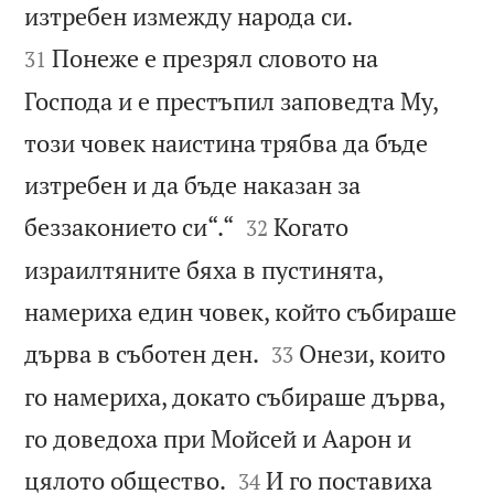


изтребен измежду народа си.
Понеже е презрял словото на
31
Господа и е престъпил заповедта Му,
този човек наистина трябва да бъде
изтребен и да бъде наказан за


беззаконието си“.“
Когато
32
израилтяните бяха в пустинята,
намериха един човек, който събираше


дърва в съботен ден.
Онези, които
33
го намериха, докато събираше дърва,
го доведоха при Мойсей и Аарон и


цялото общество.
И го поставиха
34