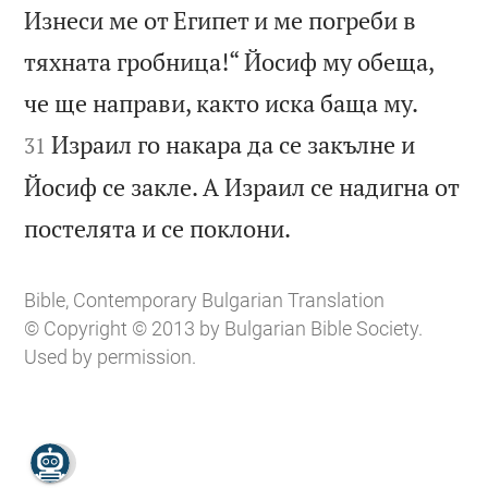
Изнеси ме от Египет и ме погреби в
тяхната гробница!“ Йосиф му обеща,


че ще направи, както иска баща му.
Израил го накара да се закълне и
31
Йосиф се закле. А Израил се надигна от

постелята и се поклони.
Bible, Contemporary Bulgarian Translation
© Copyright © 2013 by Bulgarian Bible Society.
Used by permission.