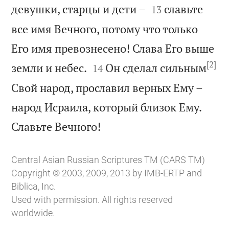


девушки, старцы и дети –
славьте
13
все имя Вечного, потому что только
Его имя превознесено! Слава Его выше
[2]


земли и небес.
Он сделал сильным
14
Свой народ, прославил верных Ему –
народ Исраила, который близок Ему.

Славьте Вечного!
Central Asian Russian Scriptures TM (CARS TM)
Copyright © 2003, 2009, 2013 by IMB-ERTP and
Biblica, Inc.
Used with permission. All rights reserved
worldwide.