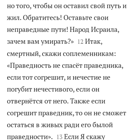
но того, чтобы он оставил свой путь и
жил. Обратитесь! Оставьте свои
неправедные пути! Народ Исраила,


зачем вам умирать?»
Итак,
12
смертный, скажи соплеменникам:
«Праведность не спасёт праведника,
если тот согрешит, и нечестие не
погубит нечестивого, если он
отвернётся от него. Также если
согрешит праведник, то он не сможет
остаться в живых ради его былой


праведности».
Если Я скажу
13