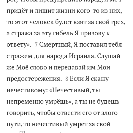
придёт и лишит жизни кого-то из них,
то этот человек будет взят за свой грех,
а стража за эту гибель Я призову к


ответу».
Смертный, Я поставил тебя
7
стражем для народа Исраила. Слушай
же Моё слово и передавай им Мои


предостережения.
Если Я скажу
8
нечестивому: «Нечестивый, ты
непременно умрёшь», а ты не будешь
говорить, чтобы отвести его от злого
пути, то нечестивый умрёт за свой