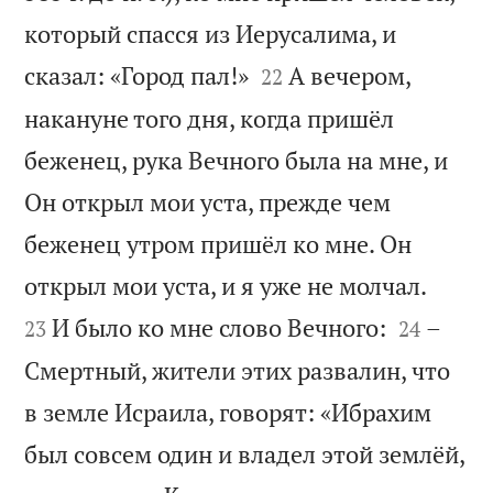
который спасся из Иерусалима, и


сказал: «Город пал!»
А вечером,
22
накануне того дня, когда пришёл
беженец, рука Вечного была на мне, и
Он открыл мои уста, прежде чем
беженец утром пришёл ко мне. Он


открыл мои уста, и я уже не молчал.


И было ко мне слово Вечного:
–
23
24
Смертный, жители этих развалин, что
в земле Исраила, говорят: «Ибрахим
был совсем один и владел этой землёй,