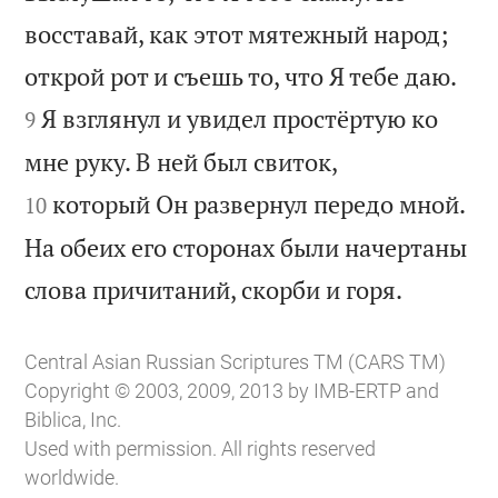
восставай, как этот мятежный народ;


открой рот и съешь то, что Я тебе даю.
Я взглянул и увидел простёртую ко
9


мне руку. В ней был свиток,
который Он развернул передо мной.
10
На обеих его сторонах были начертаны

слова причитаний, скорби и горя.
Central Asian Russian Scriptures TM (CARS TM)
Copyright © 2003, 2009, 2013 by IMB-ERTP and
Biblica, Inc.
Used with permission. All rights reserved
worldwide.