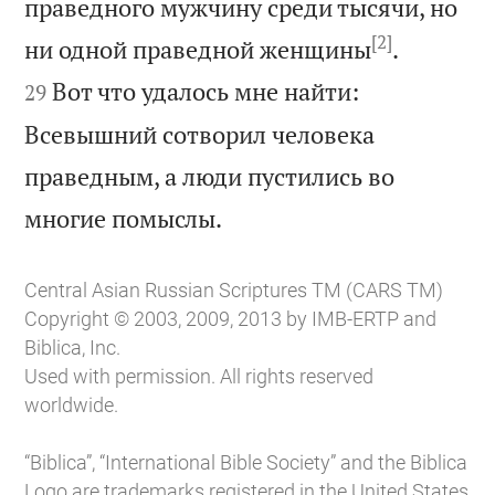
праведного мужчину среди тысячи, но
[2]


ни одной праведной женщины
.
Вот что удалось мне найти:
29
Всевышний сотворил человека
праведным, а люди пустились во

многие помыслы.
Central Asian Russian Scriptures TM (CARS TM)
Copyright © 2003, 2009, 2013 by IMB-ERTP and
Biblica, Inc.
Used with permission. All rights reserved
worldwide.
“Biblica”, “International Bible Society” and the Biblica
Logo are trademarks registered in the United States