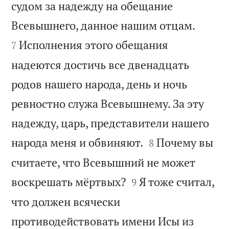
судом за надежду на обещание


Всевышнего, данное нашим отцам.
Исполнения этого обещания
7
надеются достичь все двенадцать
родов нашего народа, день и ночь
ревностно служа Всевышнему. За эту
надежду, царь, представители нашего


народа меня и обвиняют.
Почему вы
8
считаете, что Всевышний не может


воскрешать мёртвых?
Я тоже считал,
9
что должен всячески
противодействовать имени Исы из