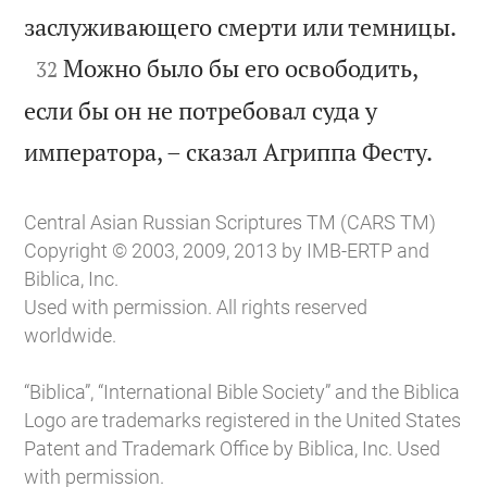

заслуживающего смерти или темницы.

Можно было бы его освободить,
32
если бы он не потребовал суда у

императора, – сказал Агриппа Фесту.
Central Asian Russian Scriptures TM (CARS TM)
Copyright © 2003, 2009, 2013 by IMB-ERTP and
Biblica, Inc.
Used with permission. All rights reserved
worldwide.
“Biblica”, “International Bible Society” and the Biblica
Logo are trademarks registered in the United States
Patent and Trademark Office by Biblica, Inc. Used
with permission.