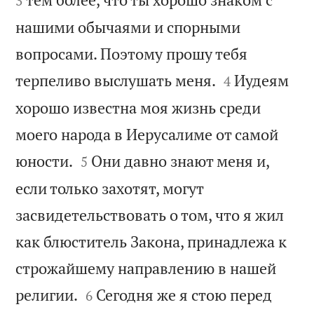
3
нашими обычаями и спорными
вопросами. Поэтому прошу тебя


терпеливо выслушать меня.
Иудеям
4
хорошо известна моя жизнь среди
моего народа в Иерусалиме от самой


юности.
Они давно знают меня и,
5
если только захотят, могут
засвидетельствовать о том, что я жил
как блюститель Закона, принадлежа к
строжайшему направлению в нашей


религии.
Сегодня же я стою перед
6