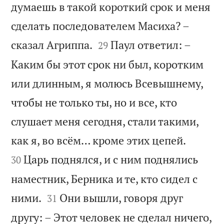
думаешь в такой короткий срок и меня
сделать последователем Масиха? –


сказал Агриппа.
Паул ответил: –
29
Каким бы этот срок ни был, коротким
или длинным, я молюсь Всевышнему,
чтобы не только ты, но и все, кто
слушает меня сегодня, стали такими,


как я, во всём… кроме этих цепей.
Царь поднялся, и с ним поднялись
30
наместник, Берника и те, кто сидел с


ними.
Они вышли, говоря друг
31
другу: – Этот человек не сделал ничего,