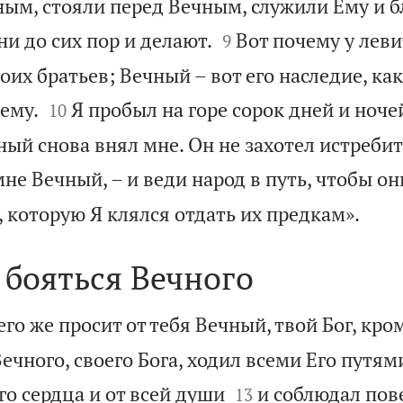
ным, стояли перед Вечным, служили Ему и 


ни до сих пор и делают.
Вот почему у леви
9
оих братьев; Вечный – вот его наследие, ка


 ему.
Я пробыл на горе сорок дней и ночей
10
ный снова внял мне. Он не захотел истребит
мне Вечный, – и веди народ в путь, чтобы о

 которую Я клялся отдать их предкам».
 бояться Вечного
его же просит от тебя Вечный, твой Бог, кром
ечного, своего Бога, ходил всеми Его путям


го сердца и от всей души
и соблюдал пов
13