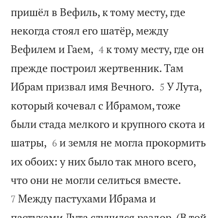
пришёл в Вефиль, к тому месту, где
некогда стоял его шатёр, между


Вефилем и Гаем,
к тому месту, где он
4
прежде построил жертвенник. Там


Ибрам призвал имя Вечного.
У Лута,
5
который кочевал с Ибрамом, тоже
были стада мелкого и крупного скота и


шатры,
и земля не могла прокормить
6
их обоих: у них было так много всего,


что они не могли селиться вместе.
Между пастухами Ибрама и
7
пастухами Лута случился раздор. (В той