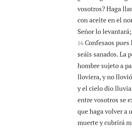
vosotros? Haga llam
con aceite en el no
Señor lo levantará;
Confesaos pues l
16
seáis sanados. La p
hombre sujeto a pa
lloviera, y no llovi
y el cielo dio lluvia
entre vosotros se e
que haga volver a u
muerte y cubrirá m