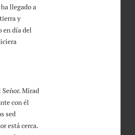
 ha llegado a
tierra y
 en día del
iciera
l Señor. Mirad
ente con él
s sed

or está cerca.