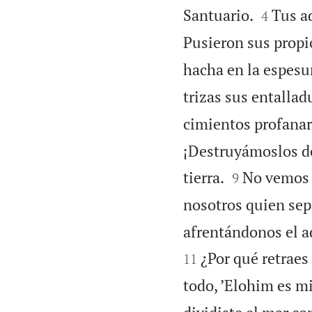


Santuario.
Tus a
4
Pusieron sus propio
hacha en la espesu
trizas sus entallad
cimientos profana
¡Destruyámoslos de


tierra.
No vemos y
9
nosotros quien sep
afrentándonos el a
¿Por qué retraes 
11
todo, ’Elohim es mi