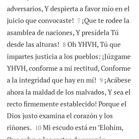
adversarios, Y despierta a favor mío en el


juicio que convocaste!
¡Que te rodee la
7
asamblea de naciones, Y presídela Tú


desde las alturas!
Oh YHVH, Tú que
8
impartes justicia a los pueblos: ¡Júzgame
YHVH, conforme a mi rectitud, Conforme


a la integridad que hay en mí!
¡Acábese
9
ahora la maldad de los malvados, Y sea el
recto firmemente establecido! Porque el
Dios justo examina el corazón y los


riñones.
Mi escudo está en ’Elohim,
10