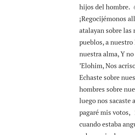
hijos del hombre.
¡Regocijémonos all
atalayan sobre las 
pueblos, a nuestro 
nuestra alma, Y no
’Elohim, Nos acriso
Echaste sobre nues
hombres sobre nues
luego nos sacaste 
pagaré mis votos,
cuando estaba ang