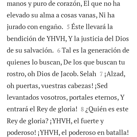
manos y puro de corazón, El que no ha
elevado su alma a cosas vanas, Ni ha


jurado con engaño.
Éste llevará la
5
bendición de YHVH, Y la justicia del Dios


de su salvación.
Tal es la generación de
6
quienes lo buscan, De los que buscan tu


rostro, oh Dios de Jacob. Selah
¡Alzad,
7
oh puertas, vuestras cabezas! ¡Sed
levantados vosotros, portales eternos, Y


entrará el Rey de gloria!
¿Quién es este
8
Rey de gloria? ¡YHVH, el fuerte y

poderoso! ¡YHVH, el poderoso en batalla!