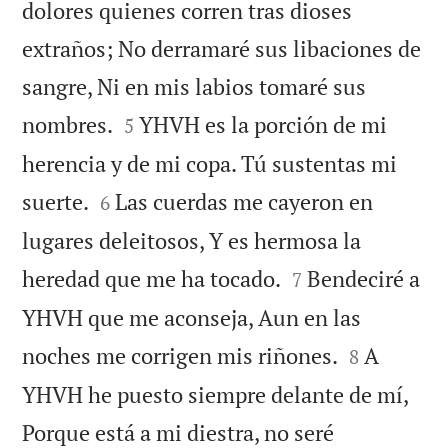
dolores quienes corren tras dioses
extraños; No derramaré sus libaciones de
sangre, Ni en mis labios tomaré sus


nombres.
YHVH es la porción de mi
5
herencia y de mi copa. Tú sustentas mi


suerte.
Las cuerdas me cayeron en
6
lugares deleitosos, Y es hermosa la


heredad que me ha tocado.
Bendeciré a
7
YHVH que me aconseja, Aun en las


noches me corrigen mis riñones.
A
8
YHVH he puesto siempre delante de mí,
Porque está a mi diestra, no seré