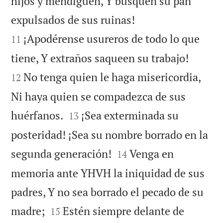
hijos y mendiguen, Y busquen su pan


expulsados de sus ruinas!
¡Apodérense usureros de todo lo que
11


tiene, Y extraños saqueen su trabajo!
No tenga quien le haga misericordia,
12
Ni haya quien se compadezca de sus


huérfanos.
¡Sea exterminada su
13
posteridad! ¡Sea su nombre borrado en la


segunda generación!
Venga en
14
memoria ante YHVH la iniquidad de sus
padres, Y no sea borrado el pecado de su


madre;
Estén siempre delante de
15