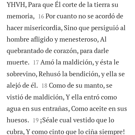
YHVH, Para que Él corte de la tierra su


memoria,
Por cuanto no se acordó de
16
hacer misericordia, Sino que persiguió al
hombre afligido y menesteroso, Al
quebrantado de corazón, para darle


muerte.
Amó la maldición, y ésta le
17
sobrevino, Rehusó la bendición, y ella se


alejó de él.
Como de su manto, se
18
vistió de maldición, Y ella entró como
agua en sus entrañas, Como aceite en sus


huesos.
¡Séale cual vestido que lo
19


cubra, Y como cinto que lo ciña siempre!