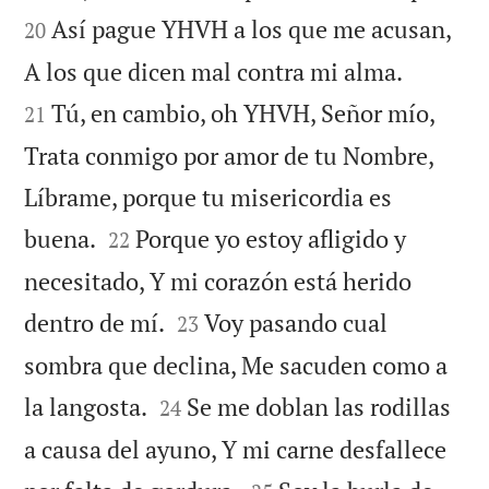
Así pague YHVH a los que me acusan,
20


A los que dicen mal contra mi alma.
Tú, en cambio, oh YHVH, Señor mío,
21
Trata conmigo por amor de tu Nombre,
Líbrame, porque tu misericordia es


buena.
Porque yo estoy afligido y
22
necesitado, Y mi corazón está herido


dentro de mí.
Voy pasando cual
23
sombra que declina, Me sacuden como a


la langosta.
Se me doblan las rodillas
24
a causa del ayuno, Y mi carne desfallece