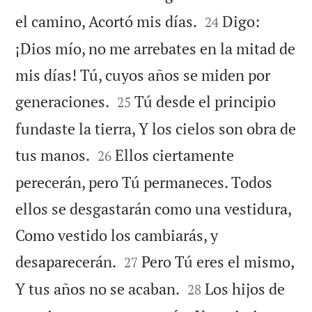


el camino, Acortó mis días.
Digo:
24
¡Dios mío, no me arrebates en la mitad de
mis días! Tú, cuyos años se miden por


generaciones.
Tú desde el principio
25
fundaste la tierra, Y los cielos son obra de


tus manos.
Ellos ciertamente
26
perecerán, pero Tú permaneces. Todos
ellos se desgastarán como una vestidura,
Como vestido los cambiarás, y


desaparecerán.
Pero Tú eres el mismo,
27


Y tus años no se acaban.
Los hijos de
28