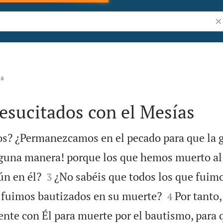
Bu
na
esucitados con el Mesías
s? ¿Permanezcamos en el pecado para que la g
guna manera! porque los que hemos muerto al


ún en él?
¿No sabéis que todos los que fuim
3


, fuimos bautizados en su muerte?
Por tanto
4
nte con Él para muerte por el bautismo, para 