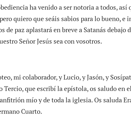
bediencia ha venido a ser notoria a todos, así
pero quiero que seáis sabios para lo bueno, e 
os de paz aplastará en breve a Satanás debajo 

nuestro Señor Jesús sea con vosotros.
eo, mi colaborador, y Lucio, y Jasón, y Sosípat
o Tercio, que escribí la epístola, os saludo en e
nfitrión mío y de toda la iglesia. Os saluda Er

hermano Cuarto.