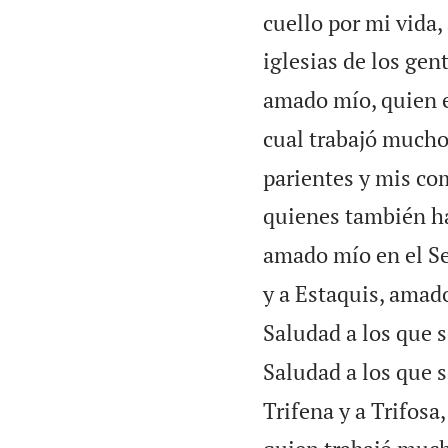
cuello por mi vida,
iglesias de los gent
amado mío, quien e
cual trabajó mucho
parientes y mis co
quienes también ha
amado mío en el Se
y a Estaquis, amad
Saludad a los que 
Saludad a los que s
Trifena y a Trifosa