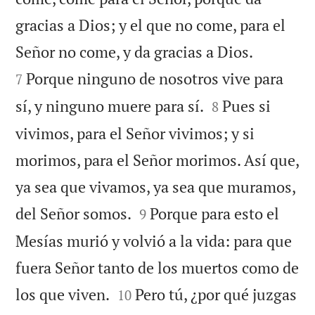
gracias a Dios; y el que no come, para el


Señor no come, y da gracias a Dios.
Porque ninguno de nosotros vive para
7


sí, y ninguno muere para sí.
Pues si
8
vivimos, para el Señor vivimos; y si
morimos, para el Señor morimos. Así que,
ya sea que vivamos, ya sea que muramos,


del Señor somos.
Porque para esto el
9
Mesías murió y volvió a la vida: para que
fuera Señor tanto de los muertos como de


los que viven.
Pero tú, ¿por qué juzgas
10