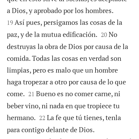


a Dios, y aprobado por los hombres.
Así pues, persigamos las cosas de la
19


paz, y de la mutua edificación.
No
20
destruyas la obra de Dios por causa de la
comida. Todas las cosas en verdad son
limpias, pero es malo que un hombre
haga tropezar a otro por causa de lo que


come.
Bueno es no comer carne, ni
21
beber vino, ni nada en que tropiece tu


hermano.
La fe que tú tienes, tenla
22
para contigo delante de Dios.