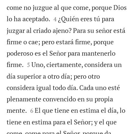
come no juzgue al que come, porque Dios


lo ha aceptado.
¿Quién eres tú para
4
juzgar al criado ajeno? Para su señor está
firme o cae; pero estará firme, porque
poderoso es el Señor para mantenerlo


firme.
Uno, ciertamente, considera un
5
día superior a otro día; pero otro
considera igual todo día. Cada uno esté
plenamente convencido en su propia


mente.
El que tiene en estima el día, lo
6
tiene en estima para el Señor; y el que
come, come para el Señor, porque da