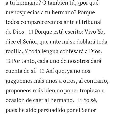
a tu hermano? O también tú, ¿por qué
menosprecias a tu hermano? Porque
todos compareceremos ante el tribunal


de Dios.
Porque está escrito: Vivo Yo,
11
dice el Señor, que ante mí se doblará toda


rodilla, Y toda lengua confesará a Dios.
Por tanto, cada uno de nosotros dará
12


cuenta de sí.
Así que, ya no nos
13
juzguemos más unos a otros, al contrario,
proponeos más bien no poner tropiezo u


ocasión de caer al hermano.
Yo sé,
14
pues he sido persuadido por el Señor